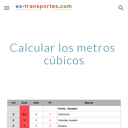
Skip to main content
Skip to navigation
Calcular los metros 
cúbicos