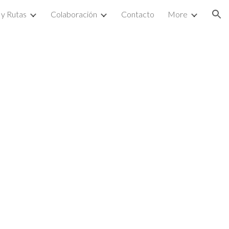
 y Rutas
Colaboración
Contacto
More
ion