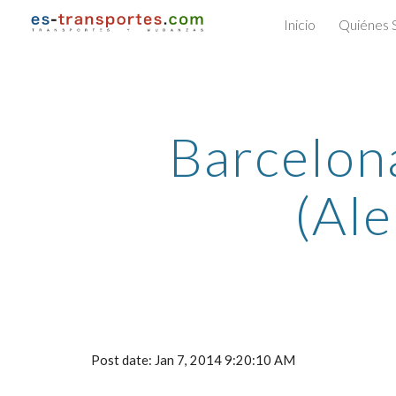
Inicio
Quiénes
Sk
Barcelona
(Al
Post date: Jan 7, 2014 9:20:10 AM