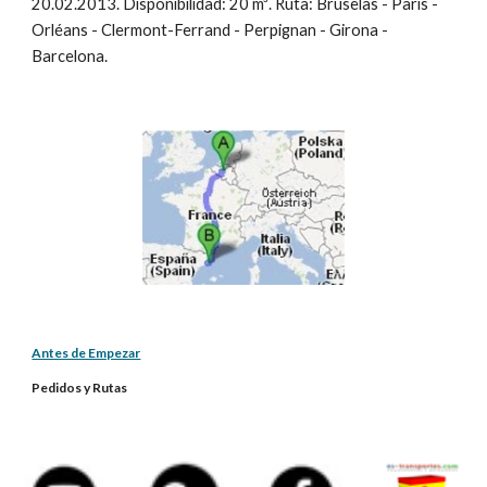
20.02.2013. Disponibilidad: 20 m³. Ruta: Bruselas - Paris - 
Orléans - Clermont-Ferrand - Perpignan - Girona - 
Barcelona.
Antes de Empezar
Pedidos y Rutas